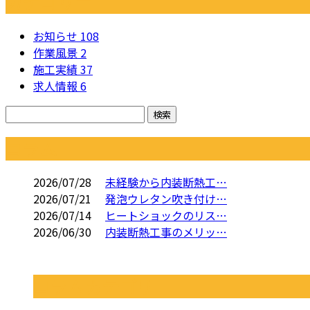
カテゴリー
お知らせ
108
作業風景
2
施工実績
37
求人情報
6
コラム
2026/07/28
未経験から内装断熱工…
2026/07/21
発泡ウレタン吹き付け…
2026/07/14
ヒートショックのリス…
2026/06/30
内装断熱工事のメリッ…
コラムカテゴリ