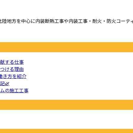
陸地方を中心に内装断熱工事や内装工事・耐火・防火コーティン
献する仕事
つける理由
働き方を紹介
記🌿
ムの施工工事