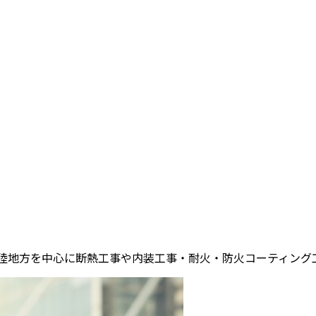
陸地方を中心に断熱工事や内装工事・耐火・防火コーティング工事