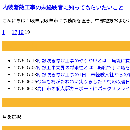
内装断熱工事の未経験者に知ってもらいたいこと
こんにちは！岐阜県岐阜市に事務所を置き、中部地方および北
1
…
17
18
19
最近の投稿
2026.07.13
断熱吹き付け工事のやりがいとは｜環境に貢
2026.07.07
断熱工事業界の将来性とは｜転職で手に職を
2026.07.03
断熱吹き付け工事の1日｜未経験入社からの
2026.06.25
今年も梅がたわわに実りました！梅の収穫日
2026.06.23
高山市の個人邸カーポートにパックスフレイ
月別アーカイブ
月を選択