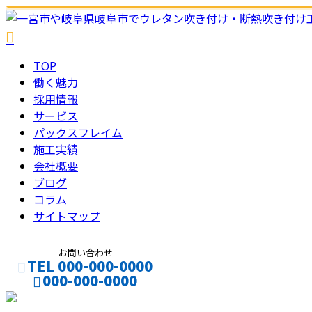
TOP
働く魅力
採用情報
サービス
パックスフレイム
施工実績
会社概要
ブログ
コラム
サイトマップ
お問い合わせ
TEL 000-000-0000
000-000-0000