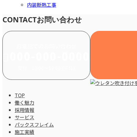
内装断熱工事
CONTACT
お問い合わせ
お電話でのお問い合わせ
000-000-0000
受付／10:00～18:00 (平日)
TOP
働く魅力
採用情報
サービス
パックスフレイム
施工実績