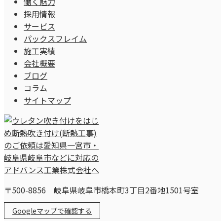
働く魅力
採用情報
サービス
パックスフレイム
施工実績
会社概要
ブログ
コラム
サイトマップ
〒500-8856 岐阜県岐阜市橋本町3丁目2番地1501号室
Googleマップで確認する