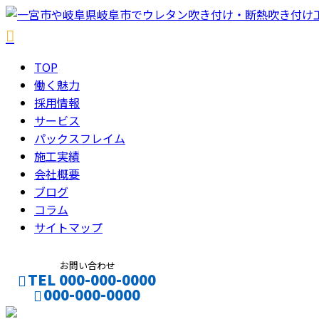
TOP
働く魅力
採用情報
サービス
パックスフレイム
施工実績
会社概要
ブログ
コラム
サイトマップ
お問い合わせ
TEL 000-000-0000
000-000-0000