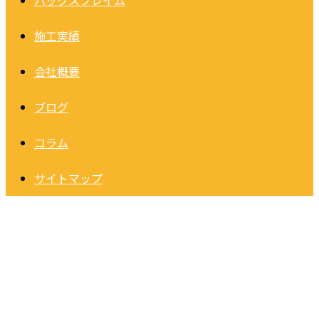
パックスフレイム
施工実績
会社概要
ブログ
コラム
サイトマップ
2026年 4月