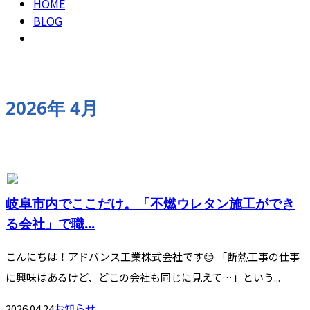
HOME
BLOG
2026年 4月
岐阜市内でここだけ。「不燃ウレタン施工ができ
る会社」で職...
こんにちは！アドバンス工業株式会社です😊 「断熱工事の仕事
に興味はあるけど、どこの会社も同じに見えて…」という...
2026.04.24
お知らせ