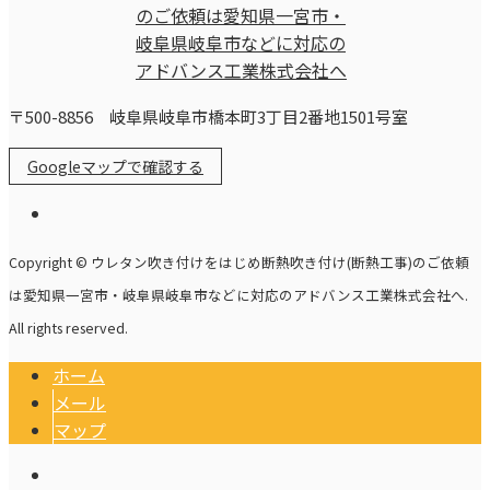
〒500-8856 岐阜県岐阜市橋本町3丁目2番地1501号室
Googleマップで確認する
Copyright © ウレタン吹き付けをはじめ断熱吹き付け(断熱工事)のご依頼
は愛知県一宮市・岐阜県岐阜市などに対応のアドバンス工業株式会社へ.
All rights reserved.
ホーム
メール
マップ