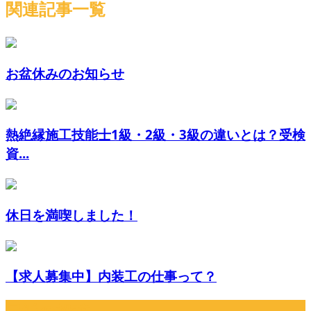
関連記事一覧
お盆休みのお知らせ
熱絶縁施工技能士1級・2級・3級の違いとは？受検
資...
休日を満喫しました！
【求人募集中】内装工の仕事って？