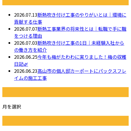
最近の投稿
2026.07.13
断熱吹き付け工事のやりがいとは｜環境に
貢献する仕事
2026.07.07
断熱工事業界の将来性とは｜転職で手に職
をつける理由
2026.07.03
断熱吹き付け工事の1日｜未経験入社から
の働き方を紹介
2026.06.25
今年も梅がたわわに実りました！梅の収穫
日記🌿
2026.06.23
高山市の個人邸カーポートにパックスフレ
イムの施工工事
月別アーカイブ
月を選択
カテゴリー