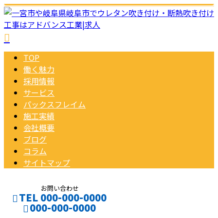
TOP
働く魅力
採用情報
サービス
パックスフレイム
施工実績
会社概要
ブログ
コラム
サイトマップ
お問い合わせ
TEL 000-000-0000
000-000-0000