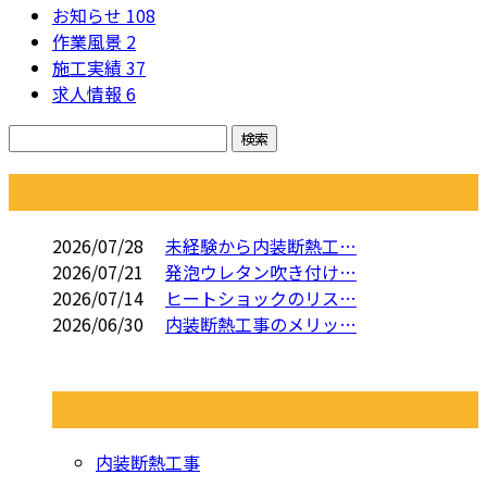
お知らせ
108
作業風景
2
施工実績
37
求人情報
6
コラム
2026/07/28
未経験から内装断熱工…
2026/07/21
発泡ウレタン吹き付け…
2026/07/14
ヒートショックのリス…
2026/06/30
内装断熱工事のメリッ…
コラムカテゴリ
内装断熱工事