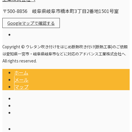
〒500-8856 岐阜県岐阜市橋本町3丁目2番地1501号室
Googleマップで確認する
Copyright © ウレタン吹き付けをはじめ断熱吹き付け(断熱工事)のご依頼
は愛知県一宮市・岐阜県岐阜市などに対応のアドバンス工業株式会社へ.
All rights reserved.
ホーム
メール
マップ