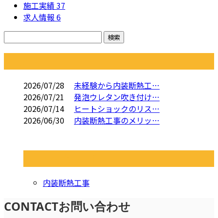
施工実績
37
求人情報
6
コラム
2026/07/28
未経験から内装断熱工…
2026/07/21
発泡ウレタン吹き付け…
2026/07/14
ヒートショックのリス…
2026/06/30
内装断熱工事のメリッ…
コラムカテゴリ
内装断熱工事
CONTACT
お問い合わせ