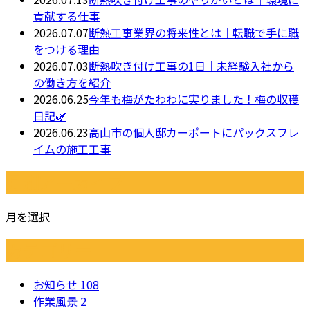
貢献する仕事
2026.07.07
断熱工事業界の将来性とは｜転職で手に職
をつける理由
2026.07.03
断熱吹き付け工事の1日｜未経験入社から
の働き方を紹介
2026.06.25
今年も梅がたわわに実りました！梅の収穫
日記🌿
2026.06.23
高山市の個人邸カーポートにパックスフレ
イムの施工工事
月別アーカイブ
月を選択
カテゴリー
お知らせ
108
作業風景
2