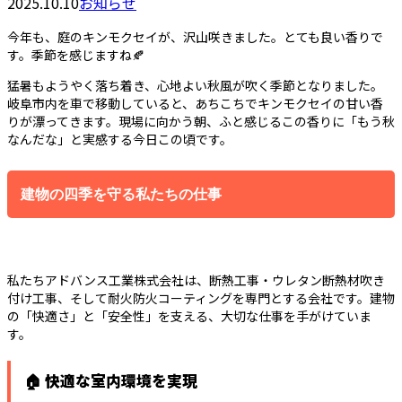
2025.10.10
お知らせ
今年も、庭のキンモクセイが、沢山咲きました。とても良い香りで
す。季節を感じますね🍂
猛暑もようやく落ち着き、心地よい秋風が吹く季節となりました。
岐阜市内を車で移動していると、あちこちでキンモクセイの甘い香
りが漂ってきます。現場に向かう朝、ふと感じるこの香りに「もう秋
なんだな」と実感する今日この頃です。
建物の四季を守る私たちの仕事
私たちアドバンス工業株式会社は、断熱工事・ウレタン断熱材吹き
付け工事、そして耐火防火コーティングを専門とする会社です。建物
の「快適さ」と「安全性」を支える、大切な仕事を手がけていま
す。
🏠 快適な室内環境を実現