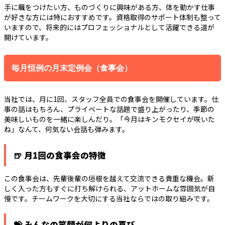
手に職をつけたい方、ものづくりに興味がある方、体を動かす仕事
が好きな方には特におすすめです。資格取得のサポート体制も整って
いますので、将来的にはプロフェッショナルとして活躍できる道が
開けています。
毎月恒例の月末定例会（食事会）
当社では、月に1回、スタッフ全員での食事会を開催しています。仕
事の話はもちろん、プライベートな話題で盛り上がったり、季節の
美味しいものを一緒に楽しんだり。「今月はキンモクセイが咲いた
ね」なんて、何気ない会話も弾みます。
🍺 月1回の食事会の特徴
この食事会は、先輩後輩の垣根を越えて交流できる貴重な機会。新
しく入った方もすぐに打ち解けられる、アットホームな雰囲気が自
慢です。チームワークを大切にする当社ならではの取り組みです。
💝 みんなの笑顔が何よりの喜び