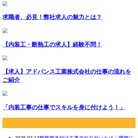
求職者、必見！弊社求人の魅力とは？
【内装工・断熱工の求人】経験不問！
【求人】アドバンス工業株式会社の仕事の流れを
ご紹介
「内装工事の仕事でスキルを身に付けよう！」
最近の投稿
2026.07.13
断熱吹き付け工事のやりがいとは｜環境に