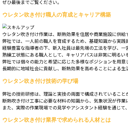
ぜひ最後までご覧ください。
ウレタン吹き付け職人の育成とキャリア構築
ウレタン吹き付け作業は、断熱効果を住居や商業施設に供給
弊社では、一人前の職人を育成するため、基礎知識から実践
経験豊富な指導者の下、新入社員は最先端の工法を学び、一
熟練工状態にある職人として、キャリアパスは非常に明るい
弊社では個々の能力と希望に応じた多様なポジションを用意
長期的に地域社会に貢献し、断熱効果を高めることによる生
ウレタン吹き付け技術の学び場
弊社の技術研修は、理論と実技の両面で構成されていること
断熱吹き付け工事に必要な材料の知識から、気象状況が作業
また、実際の作業現場での見学やアシスタント経験を通じて
ウレタン吹き付け業界で求められる人材とは