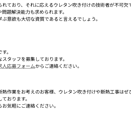
られており、それに応えるウレタン吹き付けの技術者が不可欠
や問題解決能力も求められます。
学ぶ意欲も大切な資質であると言えるでしょう。
です。
なスタッフを募集しております。
求人応募フォーム
からご連絡ください。
断熱作業をお考えのお客様、ウレタン吹き付けや断熱工事はぜ
しております。
らお気軽にご連絡ください。