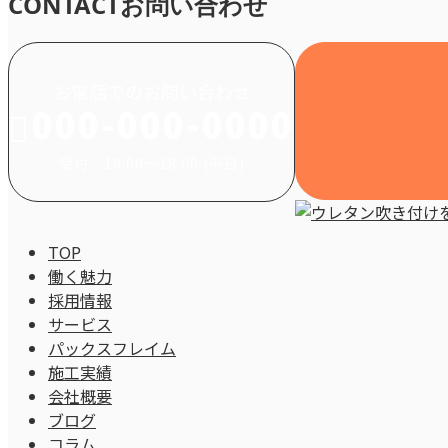
CONTACT
お問い合わせ
お電話でのお問い合わせ
000-000-0000
受付／10:00～18:00 (平日)
TOP
働く魅力
採用情報
サービス
パックスフレイム
施工実績
会社概要
ブログ
コラム