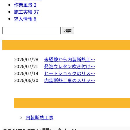
作業風景
2
施工実績
37
求人情報
6
コラム
2026/07/28
未経験から内装断熱工…
2026/07/21
発泡ウレタン吹き付け…
2026/07/14
ヒートショックのリス…
2026/06/30
内装断熱工事のメリッ…
コラムカテゴリ
内装断熱工事