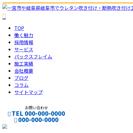
TOP
働く魅力
採用情報
サービス
パックスフレイム
施工実績
会社概要
ブログ
コラム
サイトマップ
お問い合わせ
TEL 000-000-0000
000-000-0000