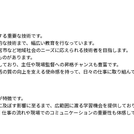
する重要な技術です。
的な技術まで、幅広い教育を行なっています。
宮市など地域社会のニーズに応えられる技術者を目指します。
ものがあります。
しており、主任や現場監督への昇格チャンスも豊富です。
活の質の向上を支える使命感を持って、日々の仕事に取り組ん
が特徴です。
に及ぼす影響に至るまで、広範囲に渡る学習機会を提供してお
、仕事の流れや現場でのコミュニケーションの重要性も体感し