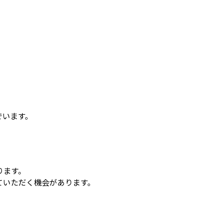
でいます。
ります。
ていただく機会があります。