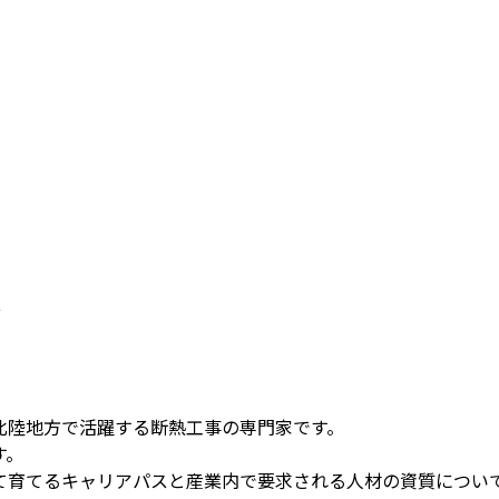
北陸地方で活躍する断熱工事の専門家です。
す。
て育てるキャリアパスと産業内で要求される人材の資質につい