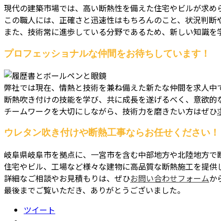
現代の建築市場では、高い断熱性を備えた住宅やビルが求め
この職人には、正確さと迅速性はもちろんのこと、状況判断
また、技術常に進歩している分野であるため、新しい知識を
プロフェッショナルな仲間をお待ちしています！
弊社では現在、情熱と技術を兼ね備えた新たな仲間を求人中
断熱吹き付けの技能を学び、共に成長を遂げるべく、意欲的
チームワークを大切にしながら、技術力を磨きたい方はぜひ
ウレタン吹き付けや断熱工事ならお任せください！
岐阜県岐阜市を拠点に、一宮市を含む中部地方や北陸地方で
住宅やビル、工場など様々な建物に高品質な断熱施工を提供
詳細なご相談やお見積もりは、ぜひ
お問い合わせフォーム
か
最後までご覧いただき、ありがとうございました。
ツイート