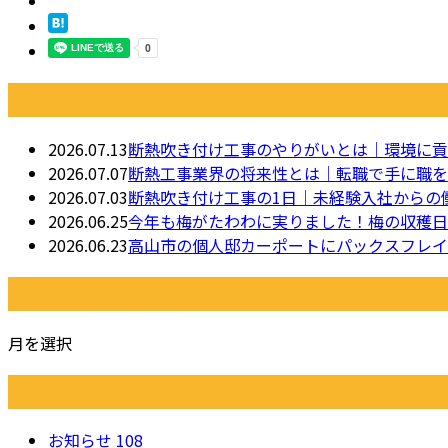
最近の投稿
2026.07.13
断熱吹き付け工事のやりがいとは｜環境に貢
2026.07.07
断熱工事業界の将来性とは｜転職で手に職を
2026.07.03
断熱吹き付け工事の1日｜未経験入社からの
2026.06.25
今年も梅がたわわに実りました！梅の収穫日
2026.06.23
高山市の個人邸カーポートにパックスフレイ
月別アーカイブ
月を選択
カテゴリー
お知らせ
108